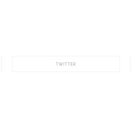
TWITTER
SHARE ON TWITTER