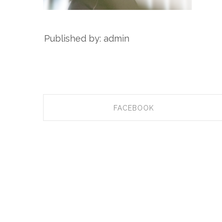
Published by: admin
FACEBOOK
SHARE ON FACEBOOK