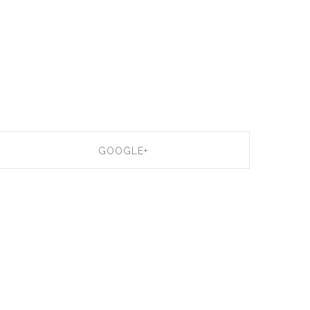
GOOGLE+
SHARE ON GOOGLE+