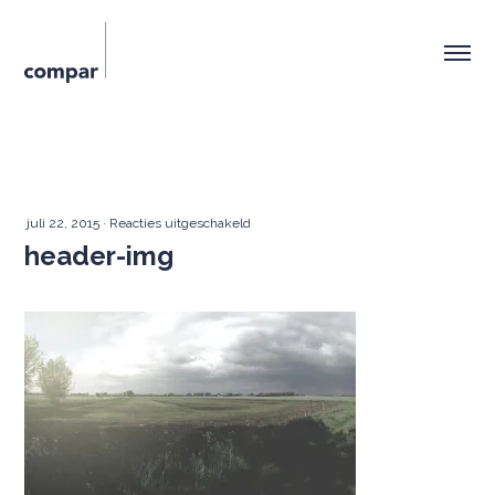
voor
juli 22, 2015
·
Reacties uitgeschakeld
header-img
header-
img